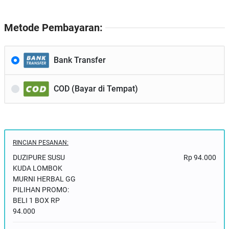
Metode Pembayaran:
Bank Transfer
COD (Bayar di Tempat)
RINCIAN PESANAN:
DUZIPURE SUSU
Rp 94.000
KUDA LOMBOK
MURNI HERBAL GG
PILIHAN PROMO:
BELI 1 BOX RP
94.000