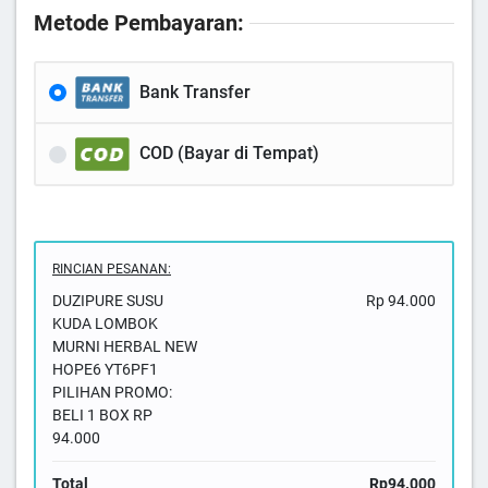
Metode Pembayaran:
Bank Transfer
COD (Bayar di Tempat)
RINCIAN PESANAN:
DUZIPURE SUSU
Rp 94.000
KUDA LOMBOK
MURNI HERBAL NEW
HOPE6 YT6PF1
PILIHAN PROMO:
BELI 1 BOX RP
94.000
Total
Rp94.000