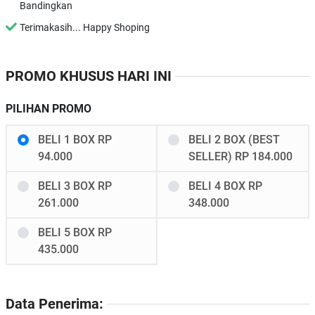
Bandingkan
Terimakasih... Happy Shoping
PROMO KHUSUS HARI INI
PILIHAN PROMO
BELI 1 BOX RP
BELI 2 BOX (BEST
94.000
SELLER) RP 184.000
BELI 3 BOX RP
BELI 4 BOX RP
261.000
348.000
BELI 5 BOX RP
435.000
Data Penerima: