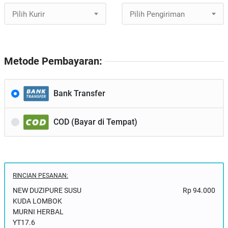
Pilih Kurir
Pilih Pengiriman
Metode Pembayaran:
Bank Transfer
COD (Bayar di Tempat)
RINCIAN PESANAN:
NEW DUZIPURE SUSU
Rp 94.000
KUDA LOMBOK
MURNI HERBAL
YT17.6