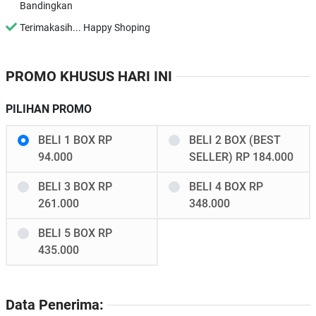
Bandingkan
Terimakasih... Happy Shoping
PROMO KHUSUS HARI INI
PILIHAN PROMO
BELI 1 BOX RP
BELI 2 BOX (BEST
94.000
SELLER) RP 184.000
BELI 3 BOX RP
BELI 4 BOX RP
261.000
348.000
BELI 5 BOX RP
435.000
Data Penerima: