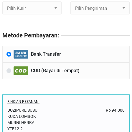
Pilih Kurir
Pilih Pengiriman
Metode Pembayaran:
Bank Transfer
COD (Bayar di Tempat)
RINCIAN PESANAN:
DUZIPURE SUSU
Rp 94.000
KUDA LOMBOK
MURNI HERBAL
YTE12.2