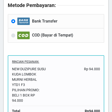
Metode Pembayaran:
Bank Transfer
COD (Bayar di Tempat)
RINCIAN PESANAN:
NEW DUZIPURE SUSU
Rp 94.000
KUDA LOMBOK
MURNI HERBAL
YTD1 F3
PILIHAN PROMO:
BELI 1 BOX RP
94.000
Total
Rp94.000