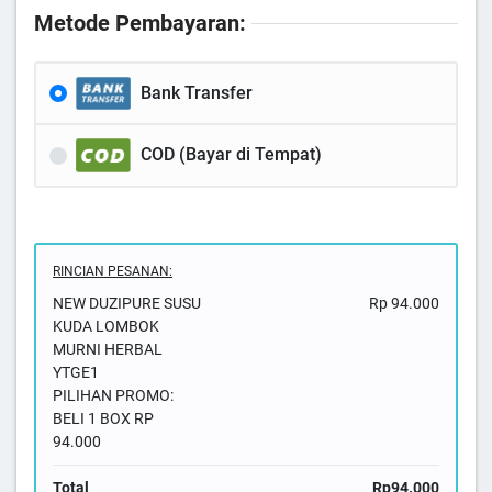
Metode Pembayaran:
Bank Transfer
COD (Bayar di Tempat)
RINCIAN PESANAN:
NEW DUZIPURE SUSU
Rp 94.000
KUDA LOMBOK
MURNI HERBAL
YTGE1
PILIHAN PROMO:
BELI 1 BOX RP
94.000
Total
Rp94.000