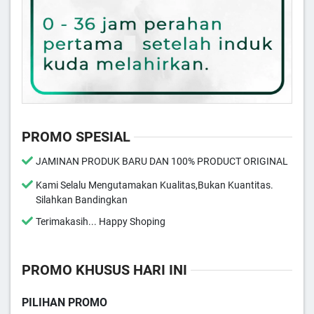
PROMO SPESIAL
JAMINAN PRODUK BARU DAN 100% PRODUCT ORIGINAL
Kami Selalu Mengutamakan Kualitas,Bukan Kuantitas.
Silahkan Bandingkan
Terimakasih... Happy Shoping
PROMO KHUSUS HARI INI
PILIHAN PROMO